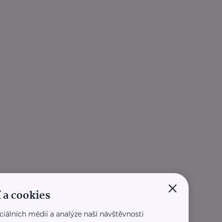
×
 a cookies
ciálních médií a analýze naší návštěvnosti