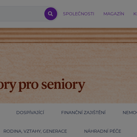
SPOLEČNOSTI
MAGAZÍN
K
DOSPÍVAJÍCÍ
FINANČNÍ ZAJIŠTĚNÍ
NEMOC
RODINA, VZTAHY, GENERACE
NÁHRADNÍ PÉČE