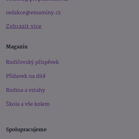
redakce@emaminy.cz
Zobrazit více
Magazín
Rodičovský příspěvek
Přídavek na dítě
Rodina a vztahy
Škola a vše kolem
Spolupracujeme