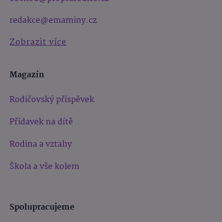
redakce@emaminy.cz
Zobrazit více
Magazín
Rodičovský příspěvek
Přídavek na dítě
Rodina a vztahy
Škola a vše kolem
Spolupracujeme