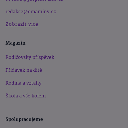
redakce@emaminy.cz
Zobrazit více
Magazín
Rodičovský příspěvek
Přídavek na dítě
Rodina a vztahy
Škola a vše kolem
Spolupracujeme