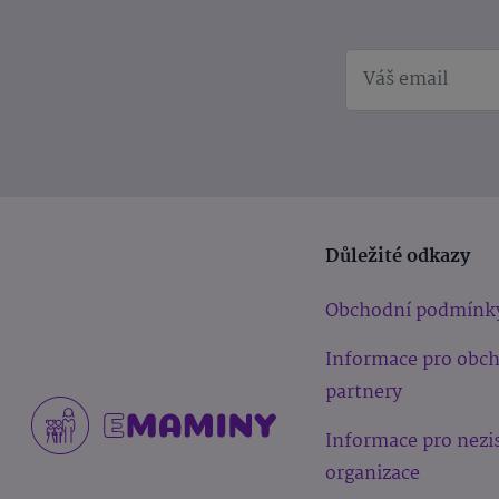
Důležité odkazy
Obchodní podmínk
Informace pro obc
partnery
Informace pro nezi
organizace