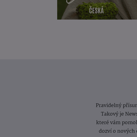
Pravidelný přísun
Takový je News
které vám pomoh
dozví o nových 