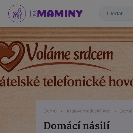
Domů
Královéhradecký kraj
Domácí
Domácí násilí