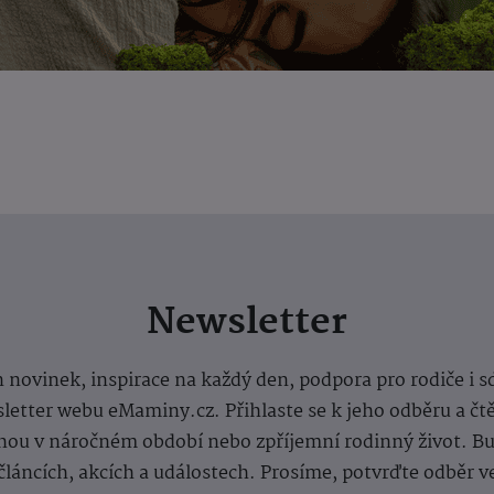
Newsletter
 novinek, inspirace na každý den, podpora pro rodiče i s
letter webu eMaminy.cz. Přihlaste se k jeho odběru a čt
ou v náročném období nebo zpříjemní rodinný život. Buď
článcích, akcích a událostech. Prosíme, potvrďte odběr v