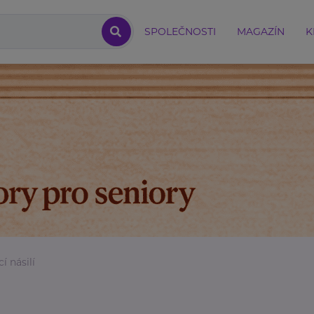
SPOLEČNOSTI
MAGAZÍN
K
 násilí