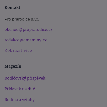
Kontakt
Pro prarodiče s.r.o.
obchod@proprarodice.cz
redakce@emaminy.cz
Zobrazit více
Magazín
Rodičovský příspěvek
Přídavek na dítě
Rodina a vztahy