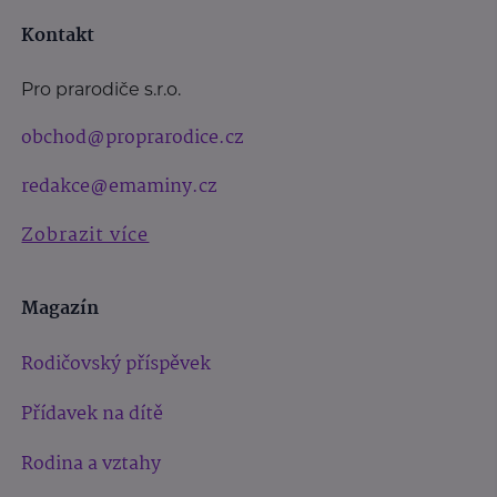
Kontakt
Pro prarodiče s.r.o.
obchod@proprarodice.cz
redakce@emaminy.cz
Zobrazit více
Magazín
Rodičovský příspěvek
Přídavek na dítě
Rodina a vztahy