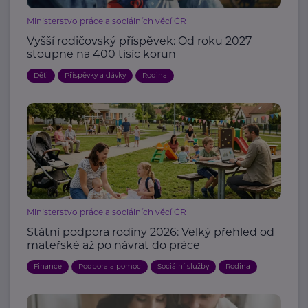
Ministerstvo práce a sociálních věcí ČR
Vyšší rodičovský příspěvek: Od roku 2027
stoupne na 400 tisíc korun
Děti
Příspěvky a dávky
Rodina
Ministerstvo práce a sociálních věcí ČR
Státní podpora rodiny 2026: Velký přehled od
mateřské až po návrat do práce
Finance
Podpora a pomoc
Sociální služby
Rodina