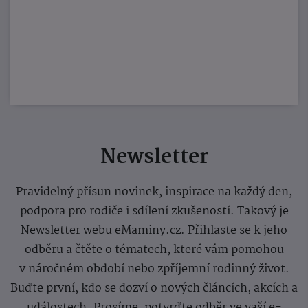
Newsletter
Pravidelný přísun novinek, inspirace na každý den,
podpora pro rodiče i sdílení zkušeností. Takový je
Newsletter webu eMaminy.cz. Přihlaste se k jeho
odběru a čtěte o tématech, které vám pomohou
v náročném období nebo zpříjemní rodinný život.
Buďte první, kdo se dozví o nových článcích, akcích a
událostech. Prosíme, potvrďte odběr ve vaší e-