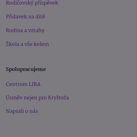
Rodičovský příspěvek
Přídavek na dítě
Rodina a vztahy
Škola a vše kolem
Spolupracujeme
Centrum LIRA
Úsměv nejen pro Kryštofa
Napsali o nás