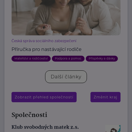
Česká správa sociálního zabezpečení
Příručka pro nastávající rodiče
Mateřství a rodičovství
Podpora a pomoc
Příspěvky a dávky
Další články
Zobrazit přehled společností
Změnit kraj
Společnosti
Klub svobodných matek z.s.