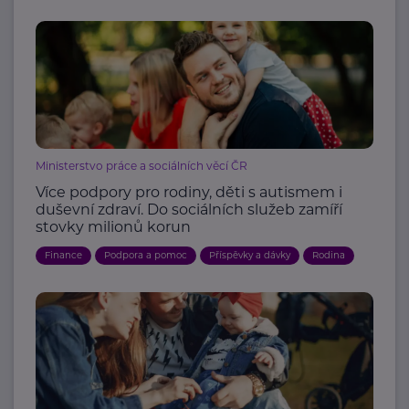
Ministerstvo práce a sociálních věcí ČR
Více podpory pro rodiny, děti s autismem i
duševní zdraví. Do sociálních služeb zamíří
stovky milionů korun
Finance
Podpora a pomoc
Příspěvky a dávky
Rodina