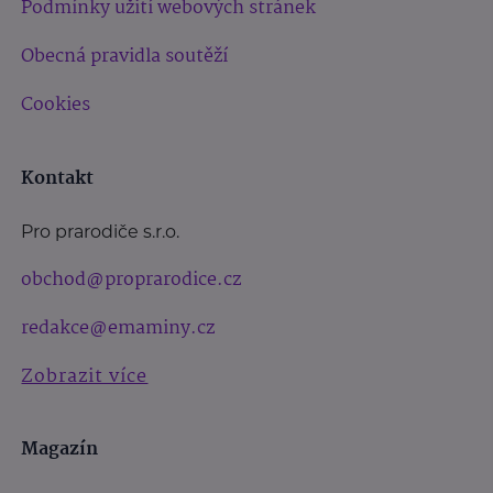
Podmínky užití webových stránek
Obecná pravidla soutěží
Cookies
Kontakt
Pro prarodiče s.r.o.
obchod@proprarodice.cz
redakce@emaminy.cz
Zobrazit více
Magazín