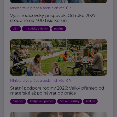
Ministerstvo práce a sociálních věcí ČR
Vyšší rodičovský příspěvek: Od roku 2027
stoupne na 400 tisíc korun
Děti
Příspěvky a dávky
Rodina
Ministerstvo práce a sociálních věcí ČR
Státní podpora rodiny 2026: Velký přehled od
mateřské až po návrat do práce
Finance
Podpora a pomoc
Sociální služby
Rodina