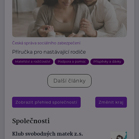
Česká správa sociálního zabezpečení
Příručka pro nastávající rodiče
Mateřství a rodičovství
Podpora a pomoc
Příspěvky a dávky
Další články
Zobrazit přehled společností
Změnit kraj
Společnosti
Klub svobodných matek z.s.