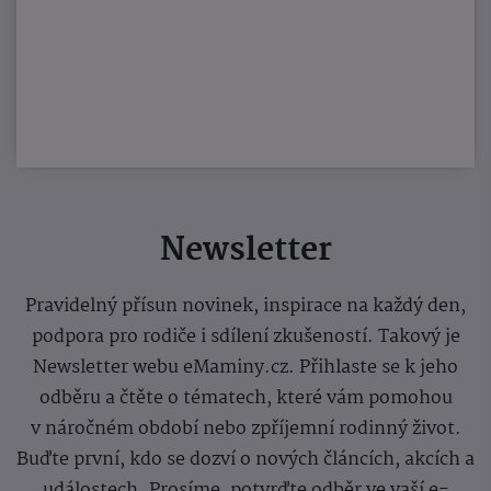
Newsletter
Pravidelný přísun novinek, inspirace na každý den,
podpora pro rodiče i sdílení zkušeností. Takový je
Newsletter webu eMaminy.cz. Přihlaste se k jeho
odběru a čtěte o tématech, které vám pomohou
v náročném období nebo zpříjemní rodinný život.
Buďte první, kdo se dozví o nových článcích, akcích a
událostech. Prosíme, potvrďte odběr ve vaší e-