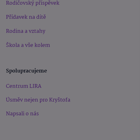
Rodičovský příspěvek
Přídavek na dítě
Rodina a vztahy
Škola a vše kolem
Spolupracujeme
Centrum LIRA
Úsměv nejen pro Kryštofa
Napsali o nás