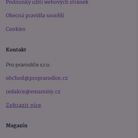
Podmínky užití webových stránek
Obecná pravidla soutěží
Cookies
Kontakt
Pro prarodiče s.r.o.
obchod@proprarodice.cz
redakce@emaminy.cz
Zobrazit více
Magazín