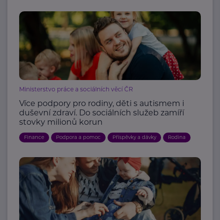
Ministerstvo práce a sociálních věcí ČR
Více podpory pro rodiny, děti s autismem i
duševní zdraví. Do sociálních služeb zamíří
stovky milionů korun
Finance
Podpora a pomoc
Příspěvky a dávky
Rodina