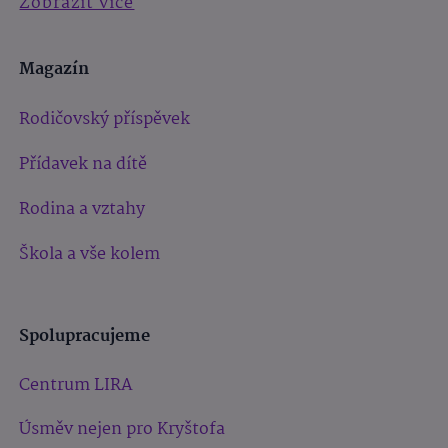
Zobrazit více
Magazín
Rodičovský příspěvek
Přídavek na dítě
Rodina a vztahy
Škola a vše kolem
Spolupracujeme
Centrum LIRA
Úsměv nejen pro Kryštofa