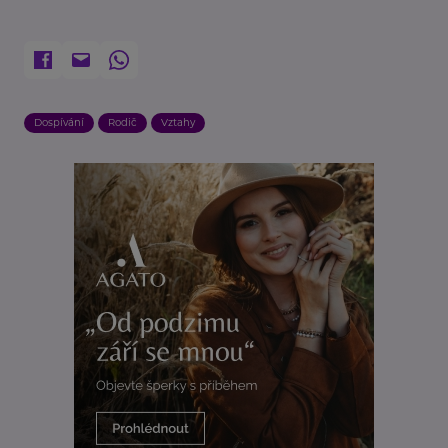
Dospívání
Rodič
Vztahy