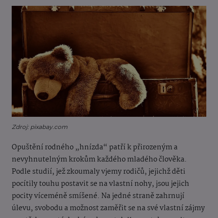
Zdroj: pixabay.com
Opuštění rodného „hnízda“ patří k přirozeným a
nevyhnutelným krokům každého mladého člověka.
Podle studií, jež zkoumaly vjemy rodičů, jejichž děti
pocítily touhu postavit se na vlastní nohy, jsou jejich
pocity víceméně smíšené. Na jedné straně zahrnují
úlevu, svobodu a možnost zaměřit se na své vlastní zájmy