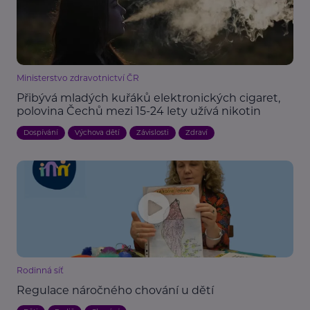
Ministerstvo zdravotnictví ČR
Přibývá mladých kuřáků elektronických cigaret,
polovina Čechů mezi 15-24 lety užívá nikotin
Dospívání
Výchova dětí
Závislosti
Zdraví
Rodinná síť
Regulace náročného chování u dětí