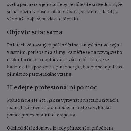
svého partnera a jeho potřeby. Je důležité si uvědomit, že
se nacházíte v novém období života, ve které si každý z
vás může najít svou vlastní identitu.
Objevte sebe sama
Po letech věnovaných péči o děti se zamyslete nad svými
vlastními potřebami a zájmy. Zaměřte se na rozvoj svého
osobního růstu a naplňování svých cílů. Tím, že se
budete cítit spokojení a plní energie, budete schopni více
přinést do partnerského vztahu.
Hledejte profesionální pomoc
Pokud si nejste jisti, jak se vyrovnat s nastalou situací a
manželská krize se prohlubuje, nebojte se vyhledat
pomoc profesionálního terapeuta.
Odchod dětí z domova je tedy přirozeným průběhem