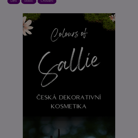
Děti
Rodič
Chování