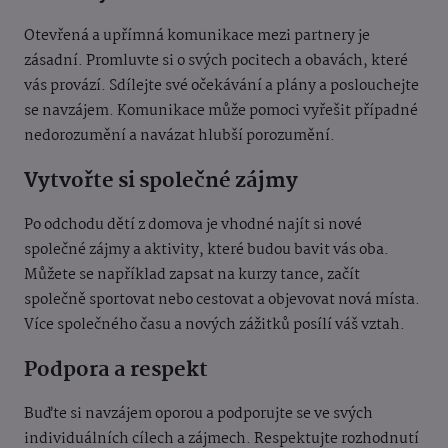
Otevřená a upřímná komunikace mezi partnery je
zásadní. Promluvte si o svých pocitech a obavách, které
vás provází. Sdílejte své očekávání a plány a poslouchejte
se navzájem. Komunikace může pomoci vyřešit případné
nedorozumění a navázat hlubší porozumění.
Vytvořte si společné zájmy
Po odchodu dětí z domova je vhodné najít si nové
společné zájmy a aktivity, které budou bavit vás oba.
Můžete se například zapsat na kurzy tance, začít
společně sportovat nebo cestovat a objevovat nová místa.
Více společného času a nových zážitků posílí váš vztah.
Podpora a respekt
Buďte si navzájem oporou a podporujte se ve svých
individuálních cílech a zájmech. Respektujte rozhodnutí