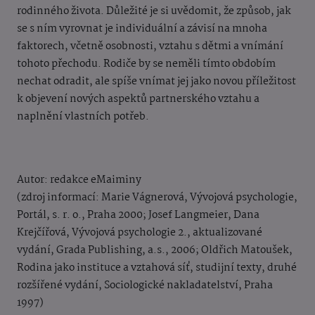
rodinného života. Důležité je si uvědomit, že způsob, jak
se s ním vyrovnat je individuální a závisí na mnoha
faktorech, včetně osobnosti, vztahu s dětmi a vnímání
tohoto přechodu. Rodiče by se neměli tímto obdobím
nechat odradit, ale spíše vnímat jej jako novou příležitost
k objevení nových aspektů partnerského vztahu a
naplnění vlastních potřeb.
Autor: redakce eMaiminy
(zdroj informací: Marie Vágnerová, Vývojová psychologie,
Portál, s. r. o., Praha 2000; Josef Langmeier, Dana
Krejčířová, Vývojová psychologie 2., aktualizované
vydání, Grada Publishing, a.s., 2006; Oldřich Matoušek,
Rodina jako instituce a vztahová síť, studijní texty, druhé
rozšířené vydání, Sociologické nakladatelství, Praha
1997)