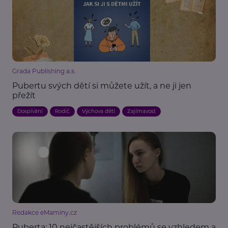
Grada Publishing a.s.
Pubertu svých dětí si můžete užít, a ne ji jen
přežít
Dospívání
Rodič
Výchova dětí
Zajímavost
Redakce eMaminy.cz
Puberta: 10 nejčastějších problémů se vzhledem a