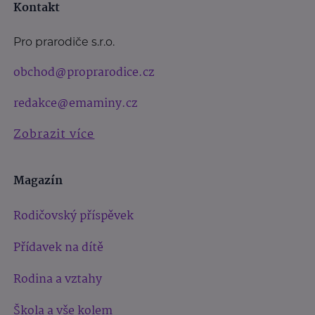
Kontakt
Pro prarodiče s.r.o.
obchod@proprarodice.cz
redakce@emaminy.cz
Zobrazit více
Magazín
Rodičovský příspěvek
Přídavek na dítě
Rodina a vztahy
Škola a vše kolem