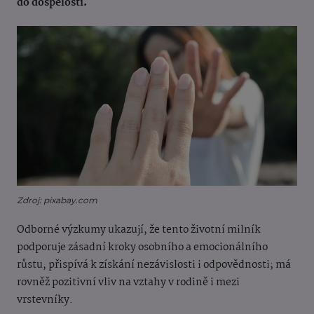
do dospělosti.
Zdroj: pixabay.com
Odborné výzkumy ukazují, že tento životní milník
podporuje zásadní kroky osobního a emocionálního
růstu, přispívá k získání nezávislosti i odpovědnosti; má
rovněž pozitivní vliv na vztahy v rodině i mezi
vrstevníky.