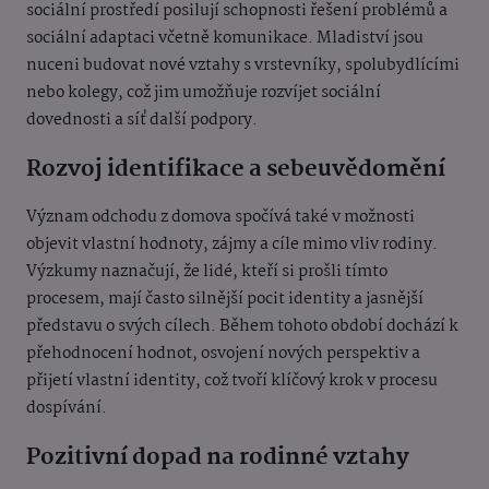
sociální prostředí posilují schopnosti řešení problémů a
sociální adaptaci včetně komunikace. Mladiství jsou
nuceni budovat nové vztahy s vrstevníky, spolubydlícími
nebo kolegy, což jim umožňuje rozvíjet sociální
dovednosti a síť další podpory.
Rozvoj identifikace a sebeuvědomění
Význam odchodu z domova spočívá také v možnosti
objevit vlastní hodnoty, zájmy a cíle mimo vliv rodiny.
Výzkumy naznačují, že lidé, kteří si prošli tímto
procesem, mají často silnější pocit identity a jasnější
představu o svých cílech. Během tohoto období dochází k
přehodnocení hodnot, osvojení nových perspektiv a
přijetí vlastní identity, což tvoří klíčový krok v procesu
dospívání.
Pozitivní dopad na rodinné vztahy