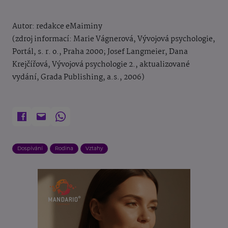
Autor: redakce eMaiminy
(zdroj informací: Marie Vágnerová, Vývojová psychologie,
Portál, s. r. o., Praha 2000; Josef Langmeier, Dana
Krejčířová, Vývojová psychologie 2., aktualizované
vydání, Grada Publishing, a.s., 2006)
Dospívání
Rodina
Vztahy