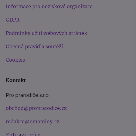
Informace pro neziskové organizace
GDPR
Podmínky užití webových stránek
Obecná pravidla soutěží
Cookies
Kontakt
Pro prarodiče s.r.o.
obchod@proprarodice.cz
redakce@emaminy.cz
Zobrazit více