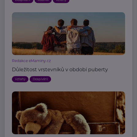
Redakce eMaminy.cz
Důležitost vrstevníků v období puberty
Vztahy
Dospívání