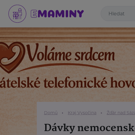
Domů
Kraj Vysočina
Žďár nad Sáz
Dávky nemocenské