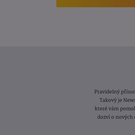
Pravidelný přísun
Takový je News
které vám pomoh
dozví o nových 