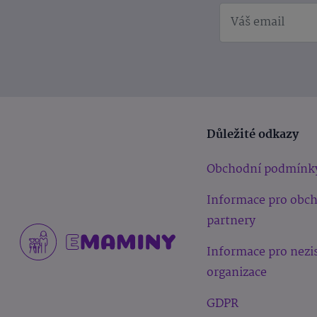
Důležité odkazy
Obchodní podmínk
Informace pro obc
partnery
Informace pro nezi
organizace
GDPR