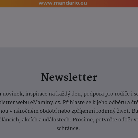
Newsletter
 novinek, inspirace na každý den, podpora pro rodiče i s
letter webu eMaminy.cz. Přihlaste se k jeho odběru a čt
ou v náročném období nebo zpříjemní rodinný život. Buď
článcích, akcích a událostech. Prosíme, potvrďte odběr v
schránce.