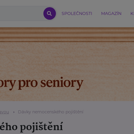
SPOLEČNOSTI
MAGAZÍN
K
avou
Dávky nemocenského pojištění
ho pojištění