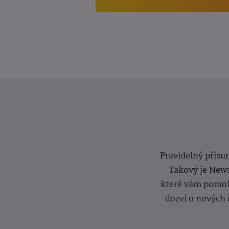
Pravidelný přísun
Takový je News
které vám pomoh
dozví o nových 