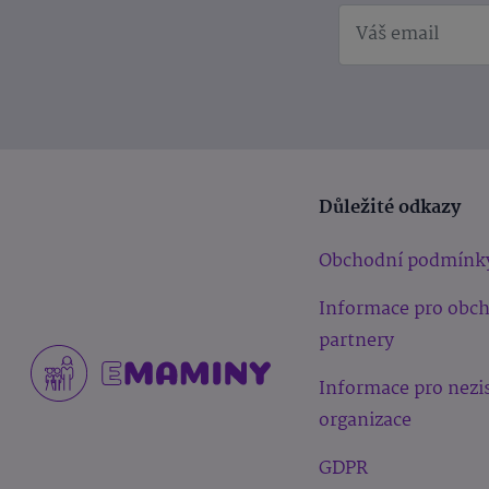
Důležité odkazy
Obchodní podmínk
Informace pro obc
partnery
Informace pro nezi
organizace
GDPR