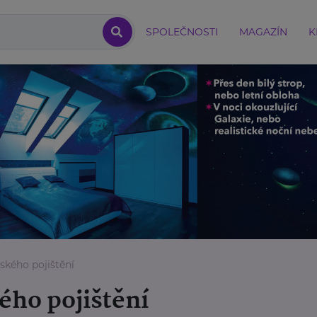
SPOLEČNOSTI
MAGAZÍN
K
kého pojištění
ho pojištění