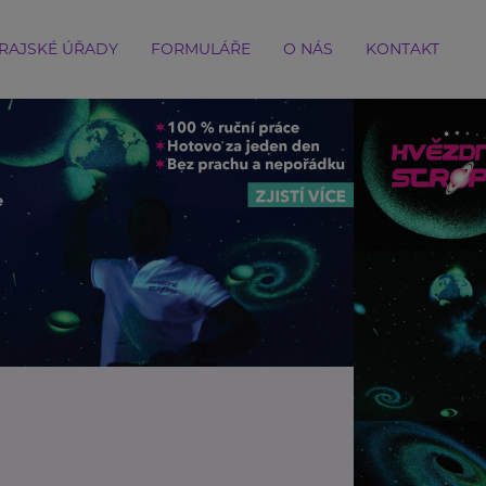
RAJSKÉ ÚŘADY
FORMULÁŘE
O NÁS
KONTAKT