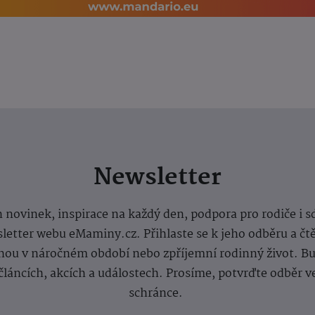
Newsletter
 novinek, inspirace na každý den, podpora pro rodiče i s
letter webu eMaminy.cz. Přihlaste se k jeho odběru a čt
ou v náročném období nebo zpříjemní rodinný život. Buď
článcích, akcích a událostech. Prosíme, potvrďte odběr v
schránce.