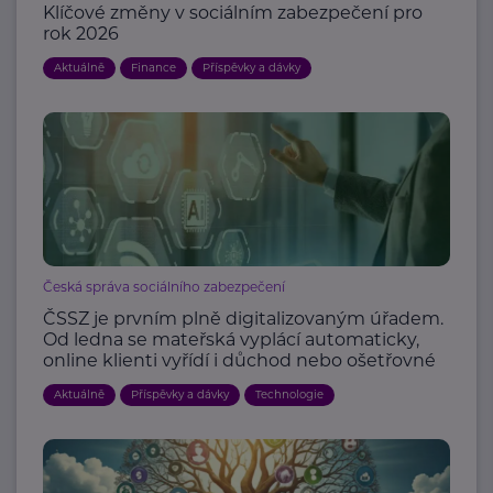
Klíčové změny v sociálním zabezpečení pro
rok 2026
Aktuálně
Finance
Příspěvky a dávky
Česká správa sociálního zabezpečení
ČSSZ je prvním plně digitalizovaným úřadem.
Od ledna se mateřská vyplácí automaticky,
online klienti vyřídí i důchod nebo ošetřovné
Aktuálně
Příspěvky a dávky
Technologie