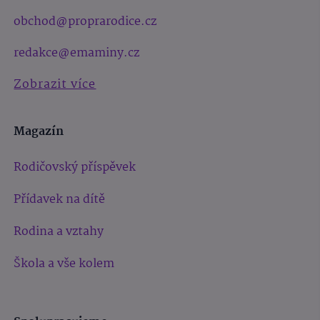
obchod@proprarodice.cz
redakce@emaminy.cz
Zobrazit více
Magazín
Rodičovský příspěvek
Přídavek na dítě
Rodina a vztahy
Škola a vše kolem