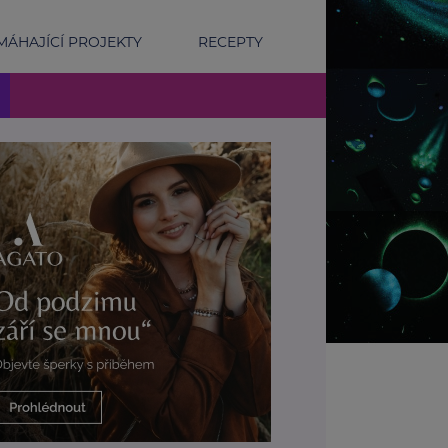
ÁHAJÍCÍ PROJEKTY
RECEPTY