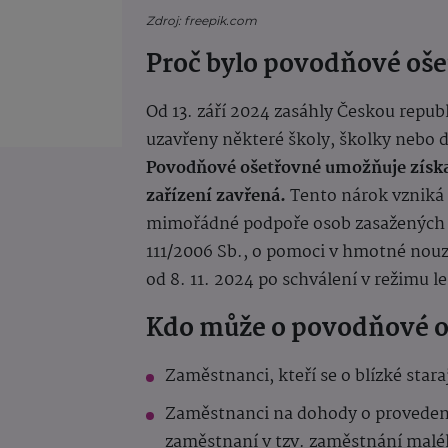
Zdroj: freepik.com
Proč bylo povodňové oš
Od 13. září 2024 zasáhly Českou repub
uzavřeny některé školy, školky nebo 
Povodňové ošetřovné umožňuje získat 
zařízení zavřená.
Tento nárok vzniká 
mimořádné podpoře osob zasažených 
111/2006 Sb., o pomoci v hmotné nouzi,
od 8. 11. 2024 po schválení v režimu le
Kdo může o povodňové o
Zaměstnanci, kteří se o blízké stara
Zaměstnanci na dohody o provedení 
zaměstnaní v tzv. zaměstnání mal