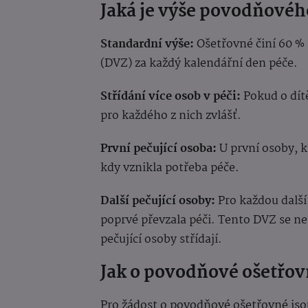
Jaká je výše povodňové
Standardní výše:
Ošetřovné činí 60 
(DVZ) za každý kalendářní den péče.
Střídání více osob v péči:
Pokud o dítě
pro každého z nich zvlášť.
První pečující osoba:
U první osoby, k
kdy vznikla potřeba péče.
Další pečující osoby:
Pro každou další
poprvé převzala péči. Tento DVZ se ne
pečující osoby střídají.
Jak o povodňové ošetřov
Pro žádost o povodňové ošetřovné jso