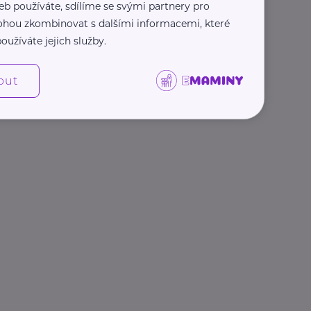
eb používáte, sdílíme se svými partnery pro
 mohou zkombinovat s dalšími informacemi, které
oužíváte jejich služby.
out