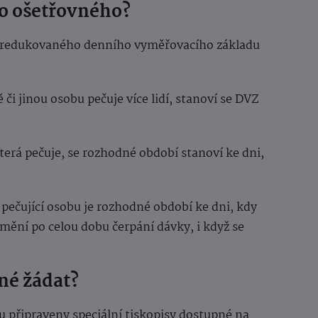
ho ošetřovného?
% redukovaného denního vyměřovacího základu
 či jinou osobu pečuje více lidí, stanoví se DVZ
terá pečuje, se rozhodné období stanoví ke dni,
 pečující osobu je rozhodné období ke dni, kdy
mění po celou dobu čerpání dávky, i když se
né žádat?
u připraveny speciální tiskopisy dostupné na