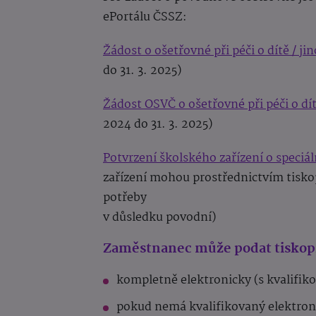
ePortálu ČSSZ:
Žádost o ošetřovné při péči o dítě / j
do 31. 3. 2025)
Žádost OSVČ o ošetřovné při péči o dí
2024 do 31. 3. 2025)
Potvrzení školského zařízení o speciá
zařízení mohou prostřednictvím tiskopi
potřeby
v důsledku povodní)
Zaměstnanec může podat tiskopi
kompletně elektronicky (s kvalifi
pokud nemá kvalifikovaný elektroni