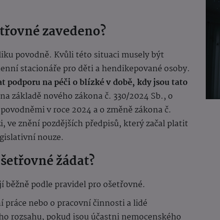
etřovné zavedeno?
liku povodně. Kvůli této situaci musely být
denní stacionáře pro děti a hendikepované osoby.
podporu na péči o blízké v době, kdy jsou tato
na základě nového zákona č. 330/2024 Sb., o
povodněmi v roce 2024 a o změně zákona č.
 ve znění pozdějších předpisů, který začal platit
gislativní nouze.
šetřovné žádat?
jí běžně podle pravidel pro ošetřovné.
práce nebo o pracovní činnosti a lidé
ého rozsahu, pokud jsou účastni nemocenského