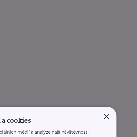
×
 a cookies
ciálních médií a analýze naší návštěvnosti