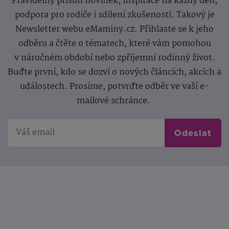
Pravidelný přísun novinek, inspirace na každý den,
podpora pro rodiče i sdílení zkušeností. Takový je
Newsletter webu eMaminy.cz. Přihlaste se k jeho
odběru a čtěte o tématech, které vám pomohou
v náročném období nebo zpříjemní rodinný život.
Buďte první, kdo se dozví o nových článcích, akcích a
událostech. Prosíme, potvrďte odběr ve vaší e-
mailové schránce.
Odeslat