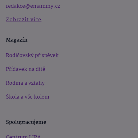
redakce@emaminy.cz
Zobrazit více
Magazín
Rodičovský příspěvek
Přídavek na dítě
Rodina a vztahy
Škola a vše kolem
Spolupracujeme
Centrum LIRA