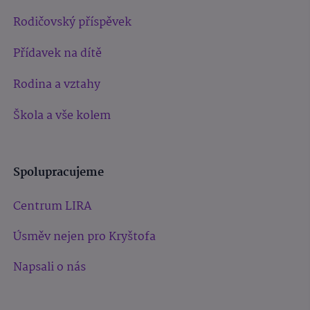
Rodičovský příspěvek
Přídavek na dítě
Rodina a vztahy
Škola a vše kolem
Spolupracujeme
Centrum LIRA
Úsměv nejen pro Kryštofa
Napsali o nás