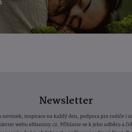
Newsletter
 novinek, inspirace na každý den, podpora pro rodiče i s
letter webu eMaminy.cz. Přihlaste se k jeho odběru a čt