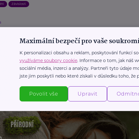
ětí
Závislosti
a
oškozování u teenagerů: Proč si děti
ují a jak mohou rodiče pomoci?
Maximální bezpečí pro vaše soukromí
ospívání
Duševní zdraví
Krizová situace
Podpora a pomoc
K personalizaci obsahu a reklam, poskytování funkcí so
Zdraví
využíváme soubory cookie
. Informace o tom, jak náš w
sociální média, inzerci a analýzy. Partneři tyto údaje
jste jim poskytli nebo které získali v důsledku toho, že p
Další články
Povolit vše
Upravit
Odmítn