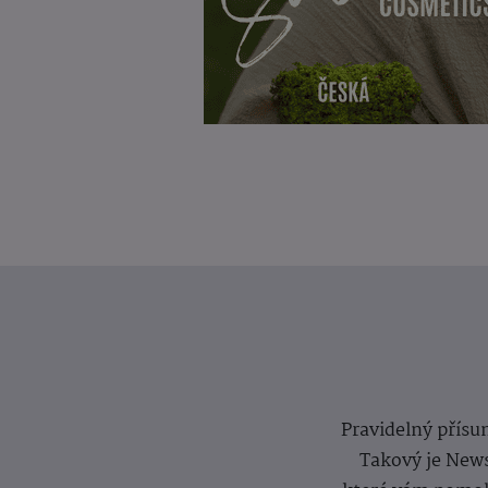
Pravidelný přísun
Takový je News