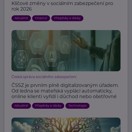
Klíčové změny v sociálním zabezpečení pro
rok 2026
Aktuálně
Finance
Příspěvky a dávky
Česká správa sociálního zabezpečení
ČSSZ je prvním plně digitalizovaným úřadem.
Od ledna se mateřská vyplácí automaticky,
online klienti vyřídí i důchod nebo ošetřovné
Aktuálně
Příspěvky a dávky
Technologie