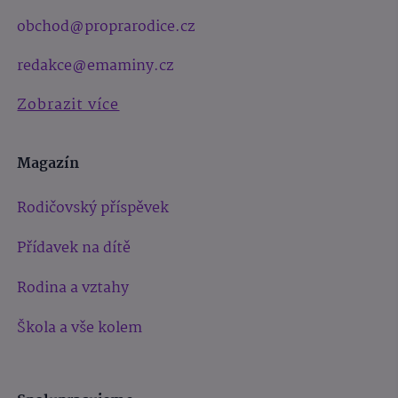
obchod@proprarodice.cz
redakce@emaminy.cz
Zobrazit více
Magazín
Rodičovský příspěvek
Přídavek na dítě
Rodina a vztahy
Škola a vše kolem