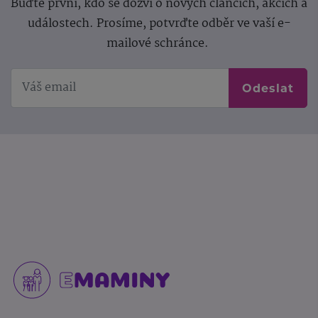
Buďte první, kdo se dozví o nových článcích, akcích a
událostech. Prosíme, potvrďte odběr ve vaší e-
mailové schránce.
Odeslat