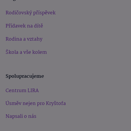
Rodičovský příspěvek
Přídavek na dítě
Rodina a vztahy
Škola a vše kolem
Spolupracujeme
Centrum LIRA
Úsměv nejen pro Kryštofa
Napsali o nás