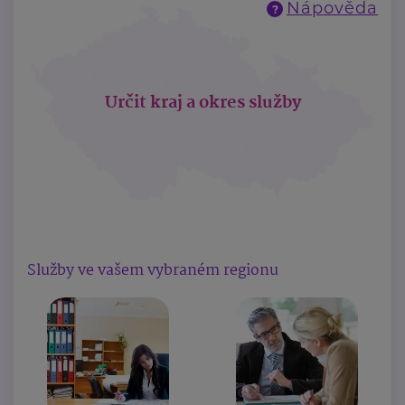
Nápověda
?
Určit kraj a okres služby
Služby ve vašem vybraném regionu