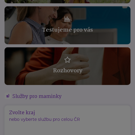
Testujeme pro vás
Rozhovory
Služby pro maminky
Zvolte kraj
nebo vyberte službu pro celou ČR