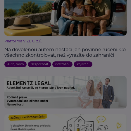
Platforma VIZE 0, z.ú.
Na dovolenou autem nestačí jen povinné ručení. Co
všechno zkontrolovat, než vyrazíte do zahraničí
Auto, moto
Bezpečnost
Cestování
Pojištění