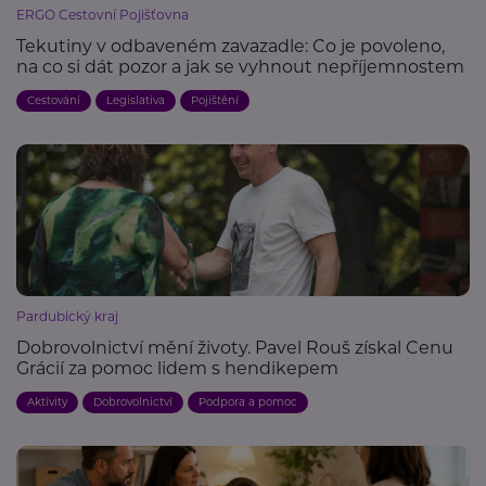
ERGO Cestovní Pojišťovna
Tekutiny v odbaveném zavazadle: Co je povoleno,
na co si dát pozor a jak se vyhnout nepříjemnostem
Cestování
Legislativa
Pojištění
Pardubický kraj
Dobrovolnictví mění životy. Pavel Rouš získal Cenu
Grácií za pomoc lidem s hendikepem
Aktivity
Dobrovolnictví
Podpora a pomoc