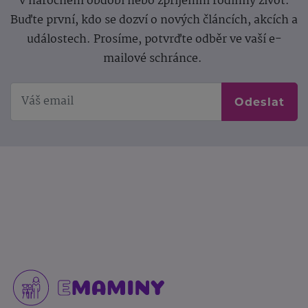
v náročném období nebo zpříjemní rodinný život.
Buďte první, kdo se dozví o nových článcích, akcích a
událostech. Prosíme, potvrďte odběr ve vaší e-
mailové schránce.
Odeslat