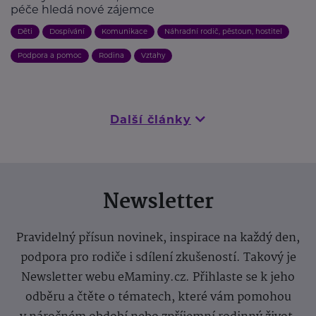
péče hledá nové zájemce
Děti
Dospívání
Komunikace
Náhradní rodič, pěstoun, hostitel
Podpora a pomoc
Rodina
Vztahy
Další články
Newsletter
Pravidelný přísun novinek, inspirace na každý den,
podpora pro rodiče i sdílení zkušeností. Takový je
Newsletter webu eMaminy.cz. Přihlaste se k jeho
odběru a čtěte o tématech, které vám pomohou