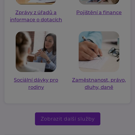
Zprávy z úřadů a
Pojištění a finance
informace o dotacích
Sociální dávky pro
Zaměstnanost, právo,
rodiny
dluhy, daně
Zobrazit další služby