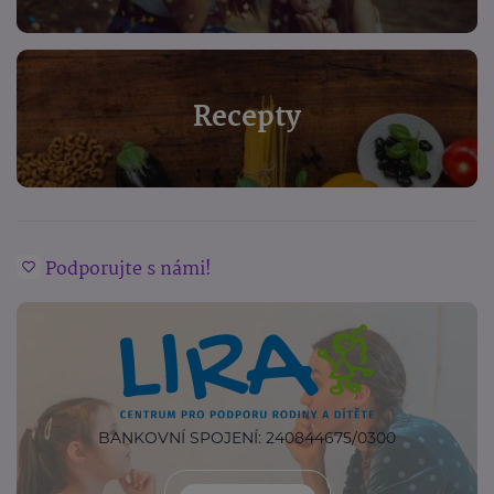
Recepty
Podporujte s námi!
BANKOVNÍ SPOJENÍ: 240844675/0300