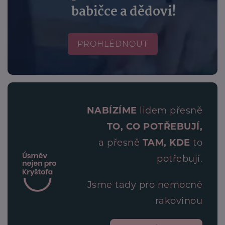
babičce a dědovi!
PROHLÉDNOUT
NABÍZÍME
lidem přesně
TO, CO POTŘEBUJÍ,
a přesně
TAM, KDE
to
potřebují.
Jsme tady pro nemocné
rakovinou