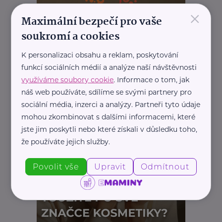
×
Maximální bezpečí pro vaše
soukromí a cookies
K personalizaci obsahu a reklam, poskytování
funkcí sociálních médií a analýze naší návštěvnosti
využíváme soubory cookie
. Informace o tom, jak
náš web používáte, sdílíme se svými partnery pro
sociální média, inzerci a analýzy. Partneři tyto údaje
mohou zkombinovat s dalšími informacemi, které
jste jim poskytli nebo které získali v důsledku toho,
že používáte jejich služby.
Povolit vše
Upravit
Odmítnout