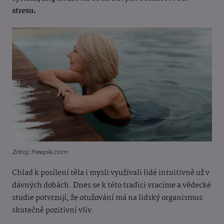
stresu.
Zdroj: freepik.com
Chlad k posílení těla i mysli využívali lidé intuitivně už v
dávných dobách. Dnes se k této tradici vracíme a vědecké
studie potvrzují, že otužování má na lidský organismus
skutečně pozitivní vliv.