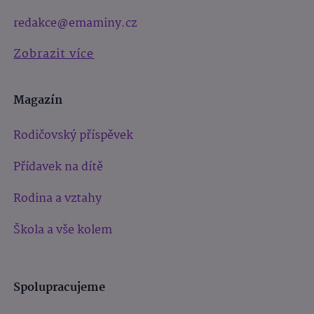
redakce@emaminy.cz
Zobrazit více
Magazín
Rodičovský příspěvek
Přídavek na dítě
Rodina a vztahy
Škola a vše kolem
Spolupracujeme