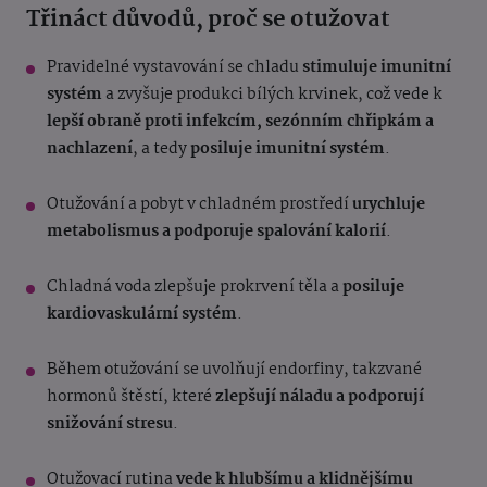
Třináct důvodů, proč se otužovat
Pravidelné vystavování se chladu
stimuluje imunitní
systém
a zvyšuje produkci bílých krvinek, což vede k
lepší obraně proti infekcím, sezónním chřipkám
a
nachlazení
, a tedy
posiluje imunitní systém
.
Otužování a pobyt v chladném prostředí
urychluje
metabolismus a podporuje spalování kalorií
.
Chladná voda zlepšuje prokrvení těla a
posiluje
kardiovaskulární systém
.
Během otužování se uvolňují endorfiny, takzvané
hormonů štěstí, které
zlepšují náladu a podporují
snižování stresu
.
Otužovací rutina
vede k hlubšímu a klidnějšímu