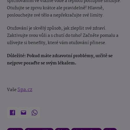
sprchováním ve vlažné vodě a teplotu postupně snižujte.
Otužujte se zprvu krátce ale pravidelně! Hlavně,
poslouchejte své tělo a nepřekračujte své limity.
Otužování je skvělý způsob, jak zlepšit své zdraví.
Zaktivujte svou vůli a s chutí do toho! Začněte pomalu a
užívejte si benefity, které vám otužování přinese.
Důležité:
Pokud máte zdravotní problémy, určitě se
nejprve poraďte se svým lékařem.
Spa.cz
Vaše