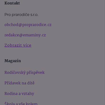
Kontakt
Pro prarodiče s.r.o.
obchod@proprarodice.cz
redakce@emaminy.cz
Zobrazit více
Magazín
Rodičovský příspěvek
Přídavek na dítě
Rodina a vztahy
Škola a vše kolem