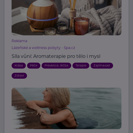
Reklama
Lázeňské a wellness pobyty - Spa.cz
Síla vůní: Aromaterapie pro tělo i mysl
Krása
Péče
Prevence, léčba
Terapie
Zajímavost
Zdraví