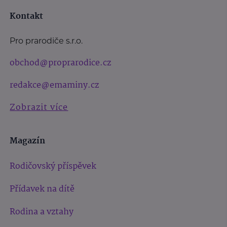
Kontakt
Pro prarodiče s.r.o.
obchod@proprarodice.cz
redakce@emaminy.cz
Zobrazit více
Magazín
Rodičovský příspěvek
Přídavek na dítě
Rodina a vztahy