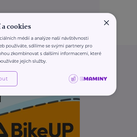
×
 a cookies
ciálních médií a analýze naší návštěvnosti
eb používáte, sdílíme se svými partnery pro
 mohou zkombinovat s dalšími informacemi, které
oužíváte jejich služby.
out