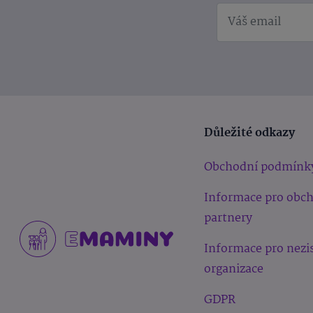
Důležité odkazy
Obchodní podmínk
Informace pro obc
partnery
Informace pro nezi
organizace
GDPR