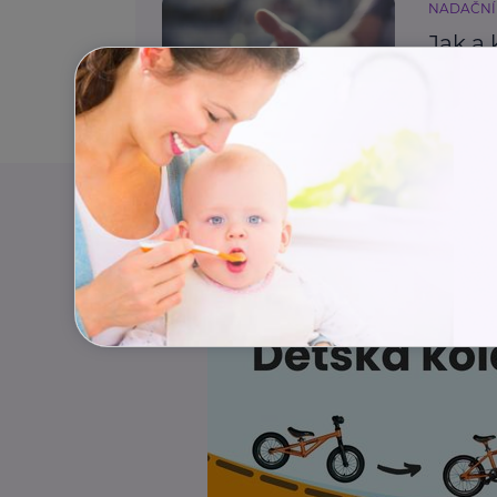
NADAČNÍ
Jak a 
běžné
Zdraví