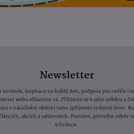
Newsletter
 novinek, inspirace na každý den, podpora pro rodiče i s
letter webu eMaminy.cz. Přihlaste se k jeho odběru a čt
ou v náročném období nebo zpříjemní rodinný život. Buď
článcích, akcích a událostech. Prosíme, potvrďte odběr v
schránce.