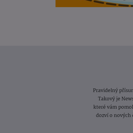
Pravidelný přísun
Takový je News
které vám pomoh
dozví o nových 