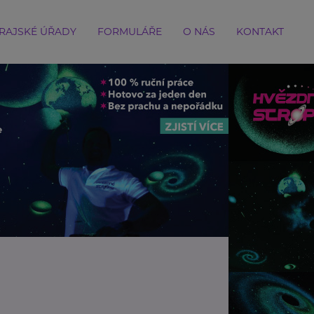
RAJSKÉ ÚŘADY
FORMULÁŘE
O NÁS
KONTAKT