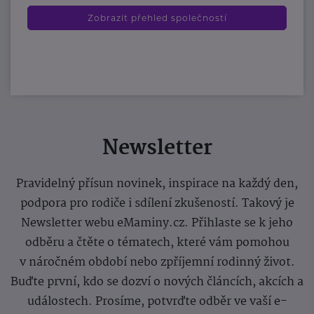
Zobrazit přehled společností
Newsletter
Pravidelný přísun novinek, inspirace na každý den,
podpora pro rodiče i sdílení zkušeností. Takový je
Newsletter webu eMaminy.cz. Přihlaste se k jeho
odběru a čtěte o tématech, které vám pomohou
v náročném období nebo zpříjemní rodinný život.
Buďte první, kdo se dozví o nových článcích, akcích a
událostech. Prosíme, potvrďte odběr ve vaší e-