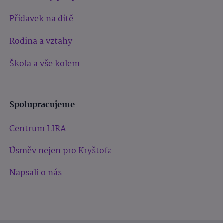
Přídavek na dítě
Rodina a vztahy
Škola a vše kolem
Spolupracujeme
Centrum LIRA
Úsměv nejen pro Kryštofa
Napsali o nás