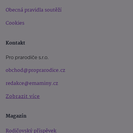
Obecná pravidla soutěží
Cookies
Kontakt
Pro prarodiče s.r.o.
obchod@proprarodice.cz
redakce@emaminy.cz
Zobrazit více
Magazín
Rodičovský příspěvek