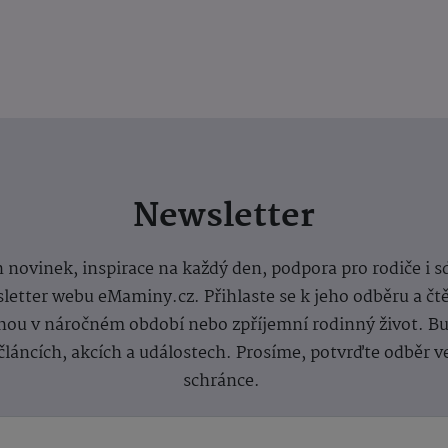
Newsletter
 novinek, inspirace na každý den, podpora pro rodiče i s
letter webu eMaminy.cz. Přihlaste se k jeho odběru a čt
ou v náročném období nebo zpříjemní rodinný život. Buď
článcích, akcích a událostech. Prosíme, potvrďte odběr v
schránce.