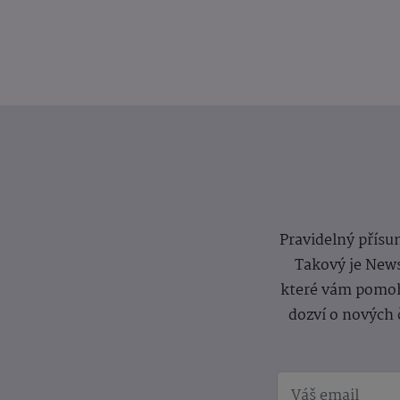
Pravidelný přísun
Takový je News
které vám pomoh
dozví o nových 