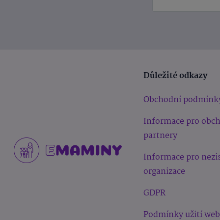
Důležité odkazy
Obchodní podmínk
Informace pro obc
partnery
Informace pro nezi
organizace
GDPR
Podmínky užití we