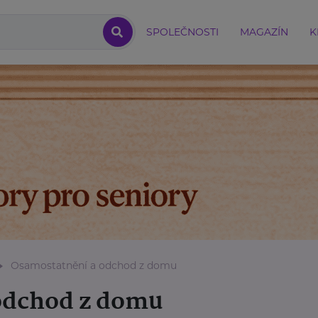
SPOLEČNOSTI
MAGAZÍN
K
Osamostatnění a odchod z domu
odchod z domu