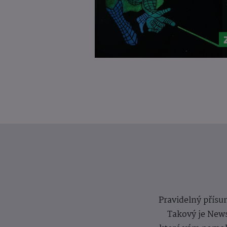
Pravidelný přísun
Takový je News