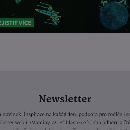
Newsletter
 novinek, inspirace na každý den, podpora pro rodiče i s
letter webu eMaminy.cz. Přihlaste se k jeho odběru a čt