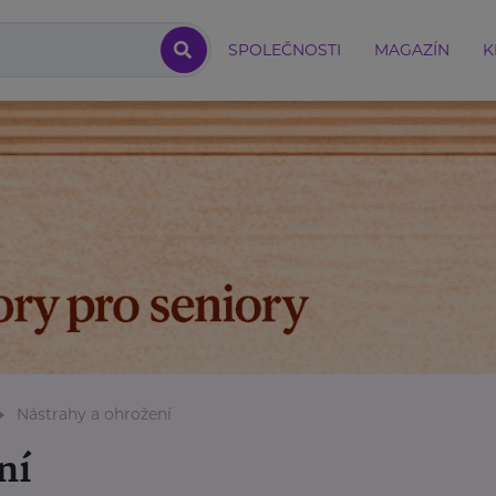
SPOLEČNOSTI
MAGAZÍN
K
Nástrahy a ohrožení
ní