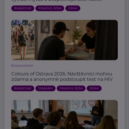
Bezpečnost
Prevence, léčba
Zdraví
Knowcomm
Colours of Ostrava 2026: Návštěvníci mohou
zdarma a anonymně podstoupit test na HIV
Bezpečnost
Dospívání
Prevence, léčba
Zdraví