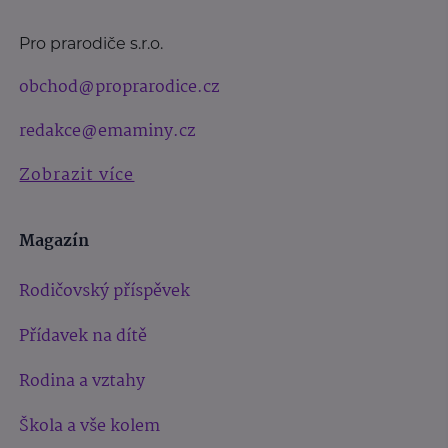
Pro prarodiče s.r.o.
obchod@proprarodice.cz
redakce@emaminy.cz
Zobrazit více
Magazín
Rodičovský příspěvek
Přídavek na dítě
Rodina a vztahy
Škola a vše kolem