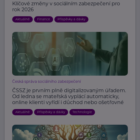
Klíčové změny v sociálním zabezpečení pro
rok 2026
Aktuálně
Finance
Příspěvky a dávky
Česká správa sociálního zabezpečení
ČSSZ je prvním plně digitalizovaným úřadem.
Od ledna se mateřská vyplácí automaticky,
online klienti vyřídí i důchod nebo ošetřovné
Aktuálně
Příspěvky a dávky
Technologie