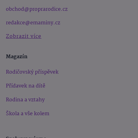
obchod@proprarodice.cz
redakce@emaminy.cz
Zobrazit více
Magazín
Rodičovský příspěvek
Přídavek na dítě
Rodina a vztahy
Škola a vše kolem