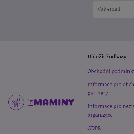
Důležité odkazy
Obchodní podmínk
Informace pro obc
partnery
Informace pro nezi
organizace
GDPR