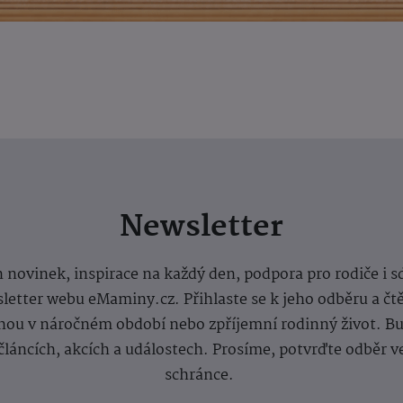
Newsletter
 novinek, inspirace na každý den, podpora pro rodiče i s
letter webu eMaminy.cz. Přihlaste se k jeho odběru a čt
ou v náročném období nebo zpříjemní rodinný život. Buď
článcích, akcích a událostech. Prosíme, potvrďte odběr v
schránce.