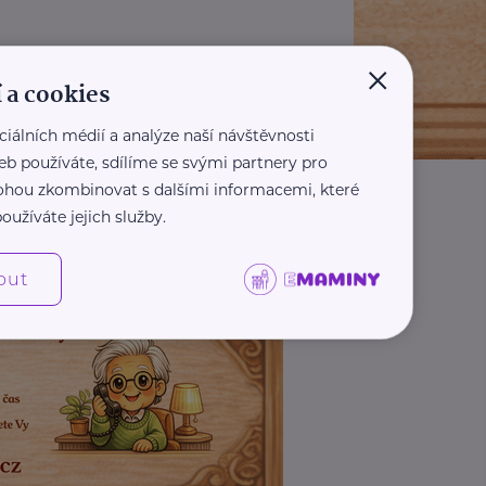
×
 a cookies
ciálních médií a analýze naší návštěvnosti
eb používáte, sdílíme se svými partnery pro
 mohou zkombinovat s dalšími informacemi, které
oužíváte jejich služby.
out