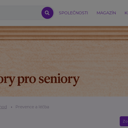
SPOLEČNOSTI
MAGAZÍN
K
hod
Prevence a léčba
Zo