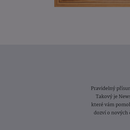
Pravidelný přísun
Takový je News
které vám pomoh
dozví o nových 