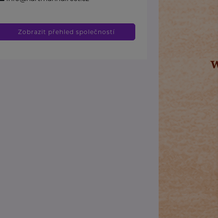
Zobrazit přehled společností