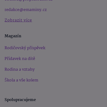
redakce@emaminy.cz
Zobrazit více
Magazín
Rodičovský příspěvek
Přídavek na dítě
Rodina a vztahy
Škola a vše kolem
Spolupracujeme