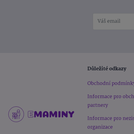
Důležité odkazy
Obchodní podmínk
Informace pro obc
partnery
Informace pro nezi
organizace