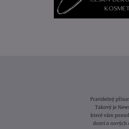
Pravidelný přísun
Takový je News
které vám pomoh
dozví o nových 