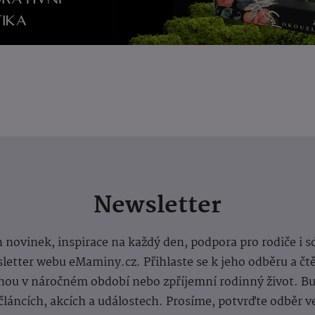
Newsletter
 novinek, inspirace na každý den, podpora pro rodiče i s
letter webu eMaminy.cz. Přihlaste se k jeho odběru a čt
ou v náročném období nebo zpříjemní rodinný život. Buď
článcích, akcích a událostech. Prosíme, potvrďte odběr v