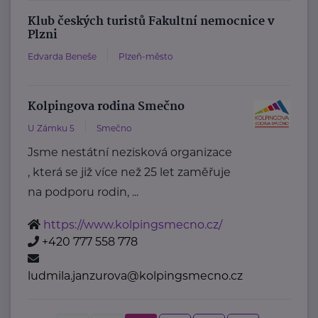
Klub českých turistů Fakultní nemocnice v
Plzni
Edvarda Beneše
Plzeň-město
Kolpingova rodina Smečno
U Zámku 5
Smečno
Jsme nestátní nezisková organizace
, která se již více než 25 let zaměřuje
na podporu rodin, ...
https://www.kolpingsmecno.cz/
+420 777 558 778
ludmila.janzurova@kolpingsmecno.cz