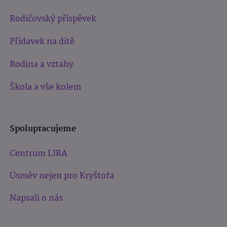
Rodičovský příspěvek
Přídavek na dítě
Rodina a vztahy
Škola a vše kolem
Spolupracujeme
Centrum LIRA
Úsměv nejen pro Kryštofa
Napsali o nás