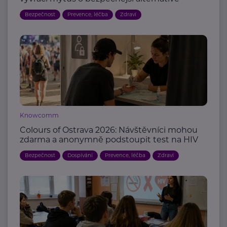
Bezpečnost
Prevence, léčba
Zdraví
Knowcomm
Colours of Ostrava 2026: Návštěvníci mohou
zdarma a anonymně podstoupit test na HIV
Bezpečnost
Dospívání
Prevence, léčba
Zdraví