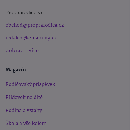
Pro prarodiče s.r.o.
obchod@proprarodice.cz
redakce@emaminy.cz
Zobrazit více
Magazín
Rodičovský příspěvek
Přídavek na dítě
Rodina a vztahy
Škola a vše kolem