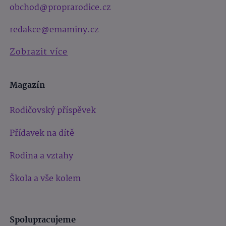
obchod@proprarodice.cz
redakce@emaminy.cz
Zobrazit více
Magazín
Rodičovský příspěvek
Přídavek na dítě
Rodina a vztahy
Škola a vše kolem
Spolupracujeme