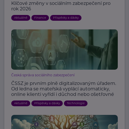
Klíčové změny v sociálním zabezpečení pro
rok 2026
Aktuálně
Finance
Příspěvky a dávky
Česká správa sociálního zabezpečení
ČSSZ je prvním plně digitalizovaným úřadem.
Od ledna se mateřská vyplácí automaticky,
online klienti vyřídí i důchod nebo ošetřovné
Aktuálně
Příspěvky a dávky
Technologie