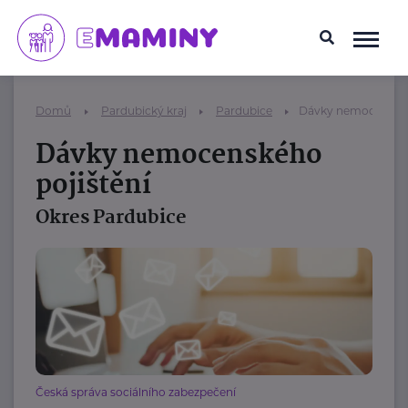
Domů
Pardubický kraj
Pardubice
Dávky nemocenskéh
Dávky nemocenského
pojištění
Okres Pardubice
Česká správa sociálního zabezpečení