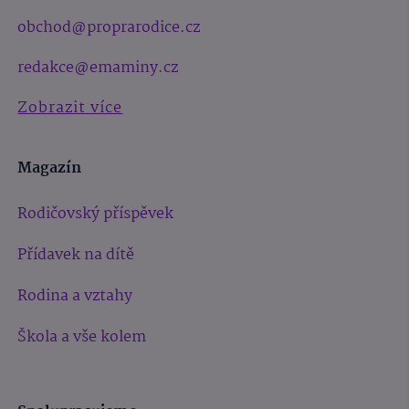
obchod@proprarodice.cz
redakce@emaminy.cz
Zobrazit více
Magazín
Rodičovský příspěvek
Přídavek na dítě
Rodina a vztahy
Škola a vše kolem