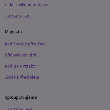
redakce@emaminy.cz
Zobrazit více
Magazín
Rodičovský příspěvek
Přídavek na dítě
Rodina a vztahy
Škola a vše kolem
Spolupracujeme
Centrum LIRA