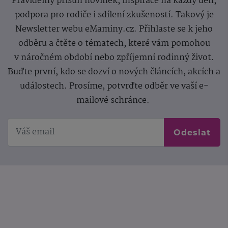
Pravidelný přísun novinek, inspirace na každý den,
podpora pro rodiče i sdílení zkušeností. Takový je
Newsletter webu eMaminy.cz. Přihlaste se k jeho
odběru a čtěte o tématech, které vám pomohou
v náročném období nebo zpříjemní rodinný život.
Buďte první, kdo se dozví o nových článcích, akcích a
událostech. Prosíme, potvrďte odběr ve vaší e-
mailové schránce.
Odeslat