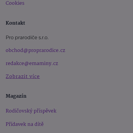
Cookies
Kontakt
Pro prarodiče s.r.o.
obchod@proprarodice.cz
redakce@emaminy.cz
Zobrazit více
Magazín
Rodičovský příspěvek
Přídavek na dítě