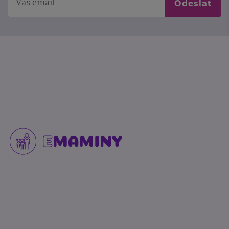
Odeslat