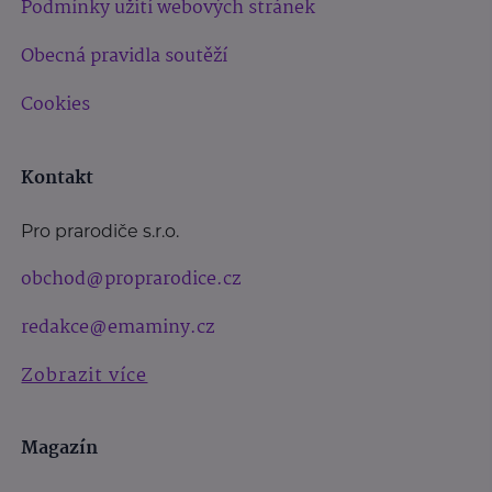
Podmínky užití webových stránek
Obecná pravidla soutěží
Cookies
Kontakt
Pro prarodiče s.r.o.
obchod@proprarodice.cz
redakce@emaminy.cz
Zobrazit více
Magazín