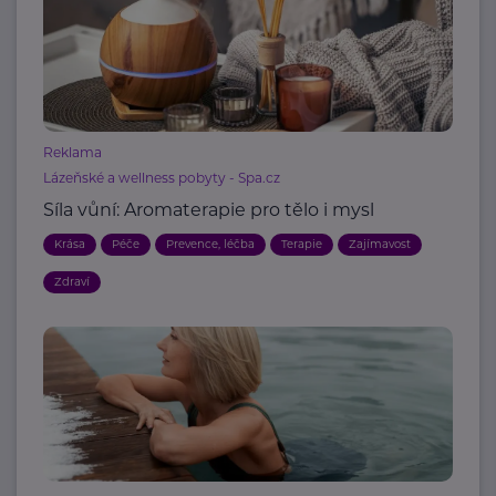
Reklama
Lázeňské a wellness pobyty - Spa.cz
Síla vůní: Aromaterapie pro tělo i mysl
Krása
Péče
Prevence, léčba
Terapie
Zajímavost
Zdraví