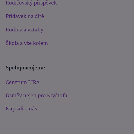
Rodičovský příspěvek
Přídavek na dítě
Rodina a vztahy
Škola a vše kolem
Spolupracujeme
Centrum LIRA
Úsměv nejen pro Kryštofa
Napsali o nás