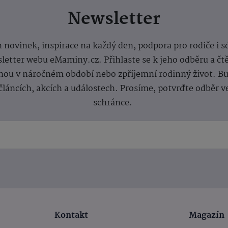
Newsletter
 novinek, inspirace na každý den, podpora pro rodiče i s
letter webu eMaminy.cz. Přihlaste se k jeho odběru a čt
ou v náročném období nebo zpříjemní rodinný život. Buď
článcích, akcích a událostech. Prosíme, potvrďte odběr v
schránce.
Kontakt
Magazín