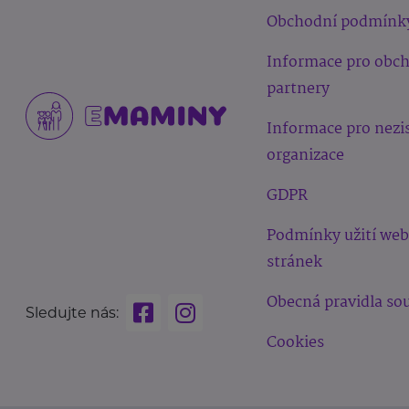
Obchodní podmínk
Informace pro obc
partnery
Informace pro nezi
organizace
GDPR
Podmínky užití we
stránek
Obecná pravidla sou
Sledujte nás:
Cookies