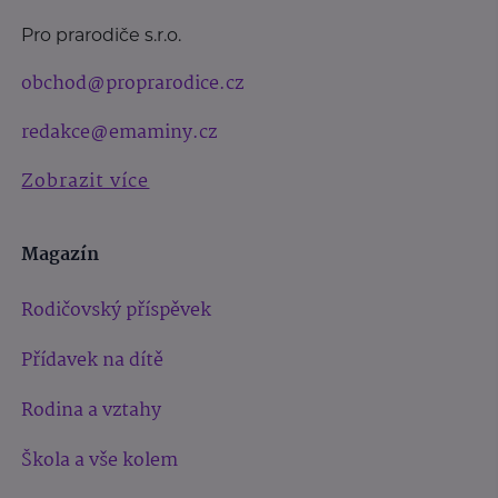
Pro prarodiče s.r.o.
obchod@proprarodice.cz
redakce@emaminy.cz
Zobrazit více
Magazín
Rodičovský příspěvek
Přídavek na dítě
Rodina a vztahy
Škola a vše kolem