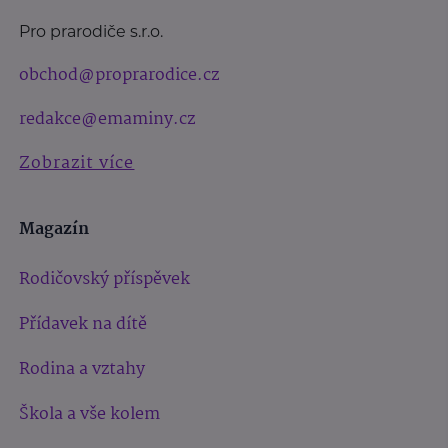
Pro prarodiče s.r.o.
obchod@proprarodice.cz
redakce@emaminy.cz
Zobrazit více
Magazín
Rodičovský příspěvek
Přídavek na dítě
Rodina a vztahy
Škola a vše kolem