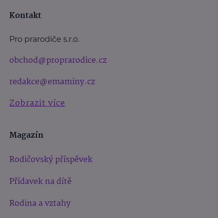
Kontakt
Pro prarodiče s.r.o.
obchod@proprarodice.cz
redakce@emaminy.cz
Zobrazit více
Magazín
Rodičovský příspěvek
Přídavek na dítě
Rodina a vztahy