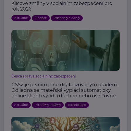
Klíčové změny v sociálním zabezpečení pro
rok 2026
Aktuálně
Finance
Příspěvky a dávky
Česká správa sociálního zabezpečení
ČSSZ je prvním plně digitalizovaným úřadem.
Od ledna se mateřská vyplácí automaticky,
online klienti vyřídí i důchod nebo ošetřovné
Aktuálně
Příspěvky a dávky
Technologie