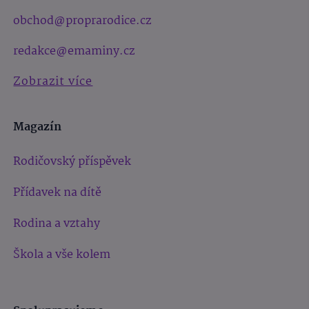
obchod@proprarodice.cz
redakce@emaminy.cz
Zobrazit více
Magazín
Rodičovský příspěvek
Přídavek na dítě
Rodina a vztahy
Škola a vše kolem