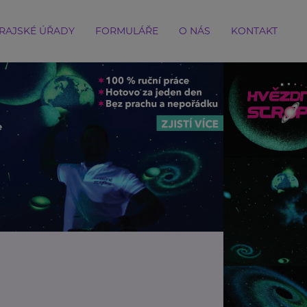
RAJSKÉ ÚŘADY
FORMULÁŘE
O NÁS
KONTAKT