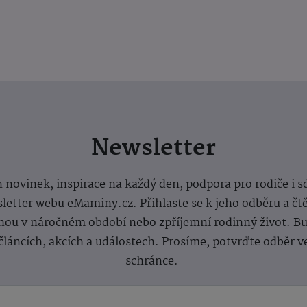
Newsletter
 novinek, inspirace na každý den, podpora pro rodiče i s
letter webu eMaminy.cz. Přihlaste se k jeho odběru a čt
ou v náročném období nebo zpříjemní rodinný život. Buď
článcích, akcích a událostech. Prosíme, potvrďte odběr v
schránce.