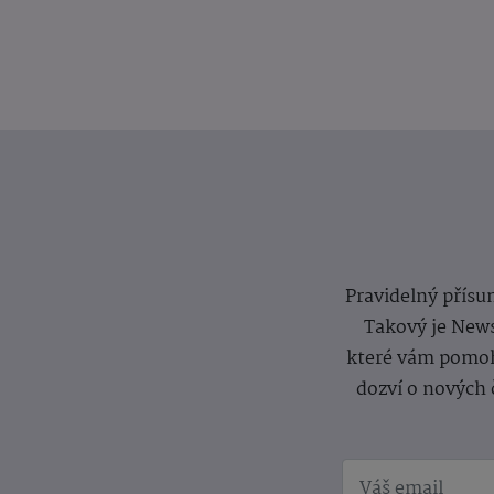
Pravidelný přísun
Takový je News
které vám pomoh
dozví o nových 