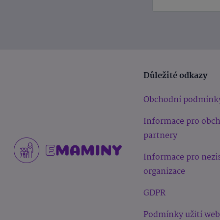
Důležité odkazy
Obchodní podmínk
Informace pro obc
partnery
Informace pro nezi
organizace
GDPR
Podmínky užití we