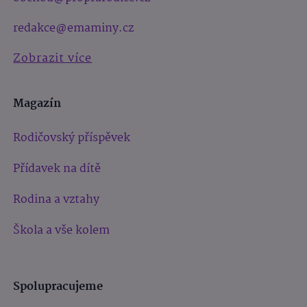
redakce@emaminy.cz
Zobrazit více
Magazín
Rodičovský příspěvek
Přídavek na dítě
Rodina a vztahy
Škola a vše kolem
Spolupracujeme