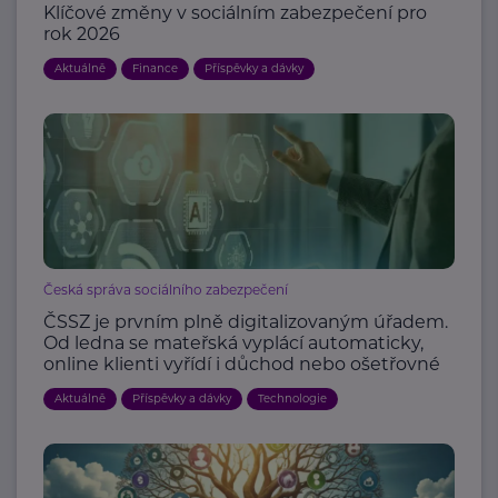
Klíčové změny v sociálním zabezpečení pro
rok 2026
Aktuálně
Finance
Příspěvky a dávky
Česká správa sociálního zabezpečení
ČSSZ je prvním plně digitalizovaným úřadem.
Od ledna se mateřská vyplácí automaticky,
online klienti vyřídí i důchod nebo ošetřovné
Aktuálně
Příspěvky a dávky
Technologie