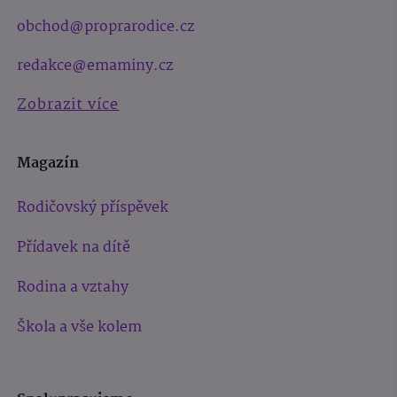
obchod@proprarodice.cz
redakce@emaminy.cz
Zobrazit více
Magazín
Rodičovský příspěvek
Přídavek na dítě
Rodina a vztahy
Škola a vše kolem