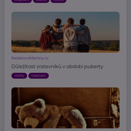
Redakce eMaminy.cz
Důležitost vrstevníků v období puberty
Vztahy
Dospívání