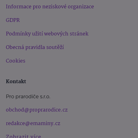
Informace pro neziskové organizace
GDPR
Podmínky užití webových stránek
Obecná pravidla soutěží
Cookies
Kontakt
Pro prarodiče s.r.o.
obchod@proprarodice.cz
redakce@emaminy.cz
Zobrazit více